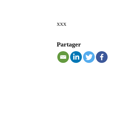
xxx
Partager